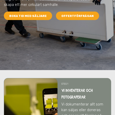
skapa ett mer cirkulärt samhälle.
BOKA TID MED SÄLJARE
OFFERTFÖRFRÅGAN
STEG 1
VI INVENTERAR OCH
FOTOGRAFERAR
Vi dokumenterar allt som
kan säljas eller doneras