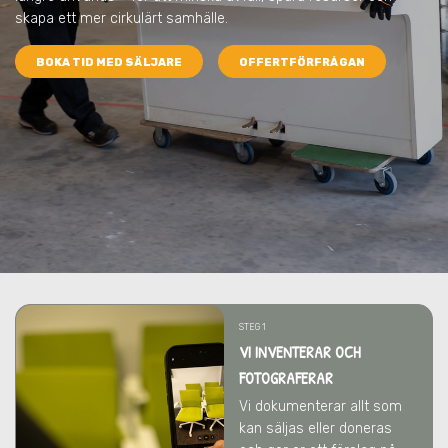
skapa ett mer cirkulärt samhälle.
BOKA TID MED SÄLJARE
OFFERTFÖRFRÅGAN
STEG 1
VI INVENTERAR OCH
FOTOGRAFERAR
Vi dokumenterar allt som
kan säljas eller doneras