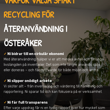
VARFÖR VÄLJA SMART
RECYCLING FÖR
ÅTERANVÄNDNING
I
ÖSTERÅKER
✓
Ni bidrar till en cirkulär ekonomi
Med återanvändning hjälper vi er att minska avfall och förlänga
livslängden på inventarier. Det som inte längre används säljs
eller doneras – och får nytt värde för både miljön och andra.
✓
Ni slipper onödigt arbete
Vi sköter allt – från inventering och värdering till hämtning och
rapportering. Ni sparar tid och kan fokusera på er verksamhet.
✓
Ni får full transparens
Efter varje uppdrag får ni en tydlig rapport över hur mycket som