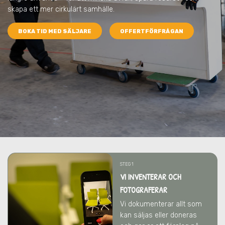
skapa ett mer cirkulärt samhälle.
BOKA TID MED SÄLJARE
OFFERTFÖRFRÅGAN
STEG 1
VI INVENTERAR OCH
FOTOGRAFERAR
Vi dokumenterar allt som
kan säljas eller doneras