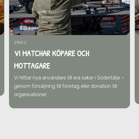
STEG 2
VI MATCHAR KÖPARE OCH
MOTTAGARE
Vi hittar nya användare till era saker
i Södertälje
–
genom försäljning till företag eller donation till
organisationer.