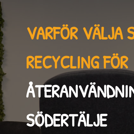
VARFÖR VÄLJA 
RECYCLING FÖR
ÅTERANVÄNDNI
SÖDERTÄLJE