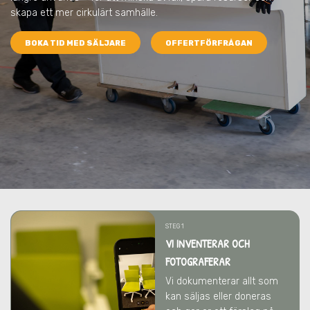
skapa ett mer cirkulärt samhälle.
BOKA TID MED SÄLJARE
OFFERTFÖRFRÅGAN
STEG 1
VI INVENTERAR OCH
FOTOGRAFERAR
Vi dokumenterar allt som
kan säljas eller doneras