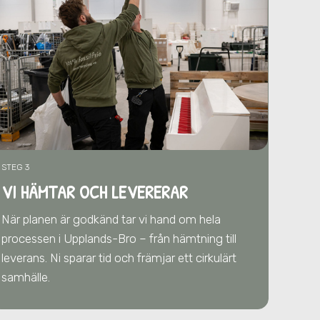
STEG 3
VI HÄMTAR OCH LEVERERAR
När planen är godkänd tar vi hand om hela
processen
i Upplands-Bro
– från hämtning till
leverans. Ni sparar tid och främjar ett cirkulärt
samhälle.