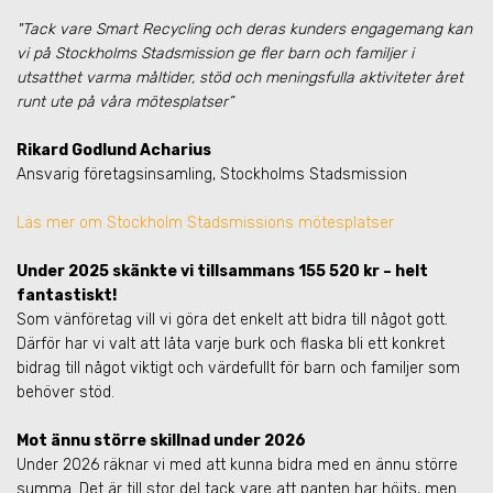
"Tack vare Smart Recycling och deras kunders engagemang kan
vi på Stockholms Stadsmission ge fler barn och familjer i
utsatthet varma måltider, stöd och meningsfulla aktiviteter året
runt ute på våra mötesplatser”
Rikard Godlund Acharius
Ansvarig företagsinsamling, Stockholms Stadsmission
Läs mer om Stockholm Stadsmissions mötesplatser
Under 2025 skänkte vi tillsammans 155 520 kr – helt
fantastiskt!
Som vänföretag vill vi göra det enkelt att bidra till något gott.
Därför har vi valt att låta varje burk och flaska bli ett konkret
bidrag till något viktigt och värdefullt för barn och familjer som
behöver stöd.
Mot ännu större skillnad under 2026
Under 2026 räknar vi med att kunna bidra med en ännu större
summa. Det är till stor del tack vare att panten har höjts, men