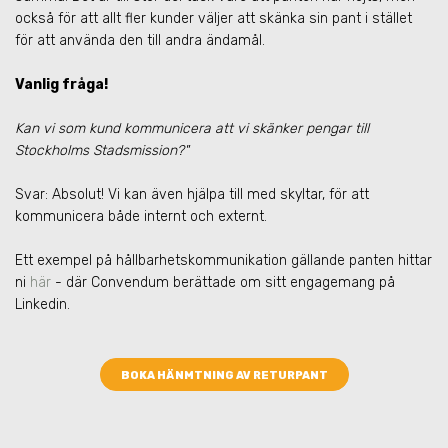
också för att allt fler kunder väljer att skänka sin pant i stället
för att använda den till andra ändamål.
Vanlig fråga!
Kan vi som kund kommunicera att vi skänker pengar till
Stockholms Stadsmission?"
Svar: Absolut! Vi kan även hjälpa till med skyltar, för att
kommunicera både internt och externt.
Ett exempel på hållbarhetskommunikation gällande panten hittar
ni
här
- där Convendum berättade om sitt engagemang på
Linkedin.
BOKA HÄNMTNING AV RETURPANT