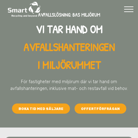
AVFALLSLÖSNING: BAS MILJÖRUM
VI TAR HAND OM
AVFALLSHANTERINGEN
I MILJÖRUMMET
För fastigheter med miljörum där vi tar hand om
avfallshanteringen, inklusive mat- och restavfall vid behov.
BOKA TID MED SÄLJARE
OFFERTFÖRFRÅGAN