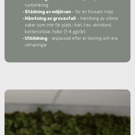
runtomkring
Städning av miljörum
– för en trivsam miljö
Hämtning av grovavfall
– hämtning av större
saker som inte får plats i kärl, t.ex. skrivbord,
kontorsstolar, hyllor (1-4 ggr/år)
Utbildning
- anpassad efter er lösning och era
utmaningar