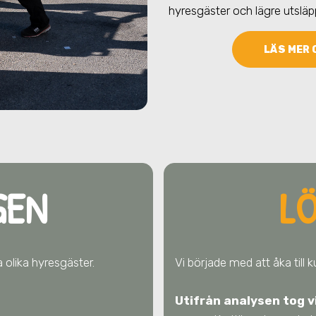
hyresgäster och lägre utsläp
LÄS MER 
GEN
L
 olika hyresgäster.
Vi började med att åka till
Utifrån analysen tog v