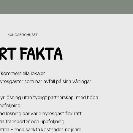
KUNGSBROHUSET
RT FAKTA
kommersiella lokaler.
hyresgäster som har avfall på sina våningar.
m
dyr lösning utan tydligt partnerskap, med höga
pföljning.
lösning där varje hyresgäst fick rätt
ria transporter och uppföljning.
kontroll – med sänkta kostnader, nöjdare