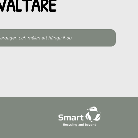
VALTARE
vardagen och målen att hänga ihop.