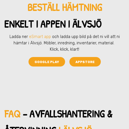
BESTÄLL HÄMTNING
ENKELT I APPEN I ÄLVSJÖ
Ladda ner
eSmart app
och ladda upp bild på det ni vill att ni
hämtar
i Älvsjö
. Möbler, inredning, inventarier, material.
Klick, klick, klart!
GOOGLE PLAY
APPSTORE
FAQ
– AVFALLSHANTERING &