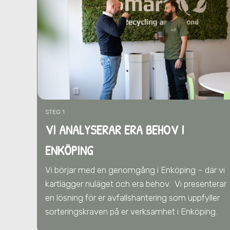
STEG 1
VI ANALYSERAR ERA BEHOV I
ENKÖPING
Vi börjar med en genomgång i Enköping – där vi
kartlägger nuläget och era behov.
Vi presenterar
en lösning för er avfallshantering som uppfyller
sorteringskraven på er verksamhet
i Enköping
.