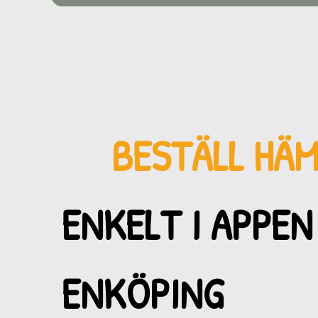
BESTÄLL HÄ
ENKELT I APPEN 
ENKÖPING