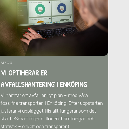
STEG 3
VI OPTIMERAR ER
AVFALLSHANTERING
I ENKÖPING
Vi hämtar ert avfall enligt plan – med våra
fossilfria transporter
i Enköping
. Efter uppstarten
justerar vi upplägget tills allt fungerar som det
ska. I eSmart följer ni flöden, hämtningar och
statistik – enkelt och transparent.