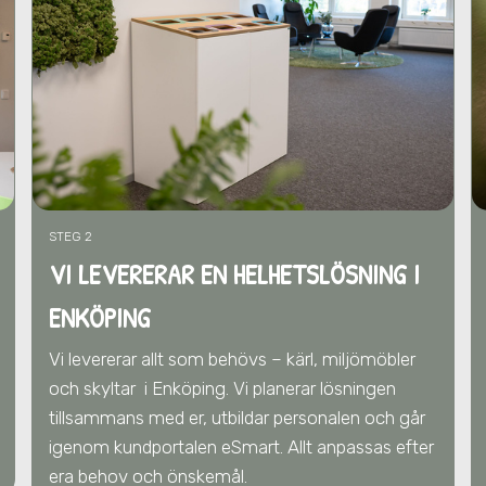
STEG 2
VI LEVERERAR EN HELHETSLÖSNING I
ENKÖPING
Vi levererar allt som behövs – kärl, miljömöbler
och skyltar
i Enköping
. Vi
planerar lösningen
tillsammans med er,
utbildar personalen och går
igenom kundportalen eSmart. Allt anpassas efter
era behov och önskemål.