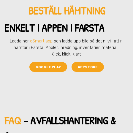
BESTÄLL HÄMTNING
ENKELT I APPEN I FARSTA
Ladda ner
eSmart app
och ladda upp bild på det ni vill att ni
hämtar
i Farsta
. Möbler, inredning, inventarier, material.
Klick, klick, klart!
GOOGLE PLAY
APPSTORE
FAQ
– AVFALLSHANTERING &