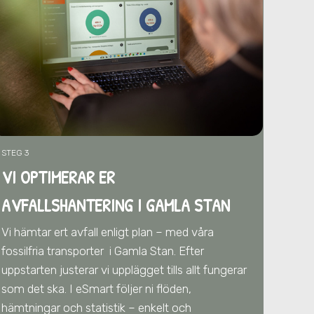
STEG 3
VI OPTIMERAR ER
AVFALLSHANTERING
I GAMLA STAN
Vi hämtar ert avfall enligt plan – med våra
fossilfria transporter
i Gamla Stan
. Efter
uppstarten justerar vi upplägget tills allt fungerar
som det ska. I eSmart följer ni flöden,
hämtningar och statistik – enkelt och