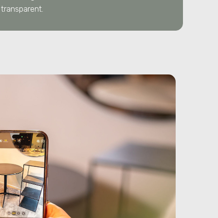
transparent.