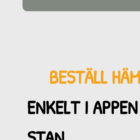
BESTÄLL HÄ
ENKELT I APPEN
STAN