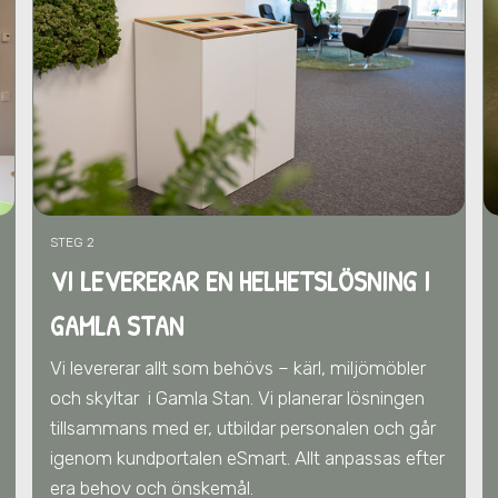
STEG 2
VI LEVERERAR EN HELHETSLÖSNING I
GAMLA STAN
Vi levererar allt som behövs – kärl, miljömöbler
och skyltar
i Gamla Stan
. Vi
planerar lösningen
tillsammans med er,
utbildar personalen och går
igenom kundportalen eSmart. Allt anpassas efter
era behov och önskemål.