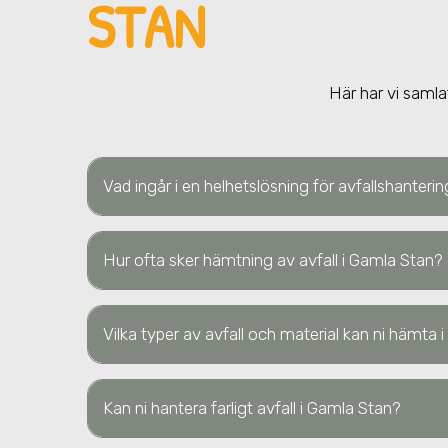
STAN
Här har vi samla
Vad ingår i en helhetslösning för avfallshanteri
Hur ofta sker hämtning av avfall i Gamla Stan?
Vilka typer av avfall och material kan ni hämta
Kan ni hantera farligt avfall i Gamla Stan?