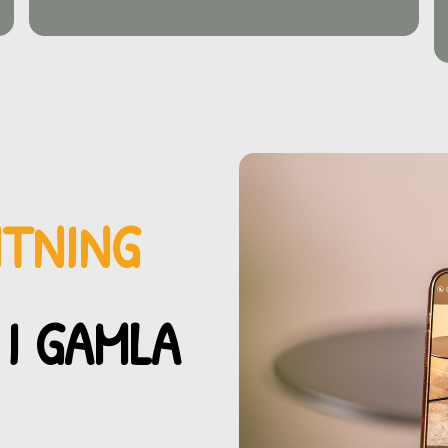
MTNING
 I GAMLA