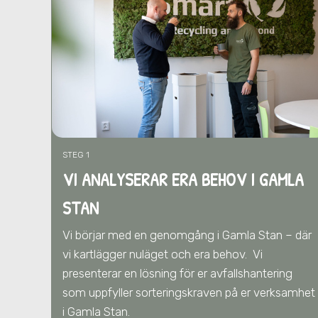
STEG 1
VI ANALYSERAR ERA BEHOV I GAMLA
STAN
Vi börjar med en genomgång i Gamla Stan – där
vi kartlägger nuläget och era behov.
Vi
presenterar en lösning för er avfallshantering
som uppfyller sorteringskraven på er verksamhet
i Gamla Stan
.