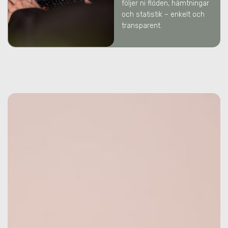
följer ni flöden, hämtningar
och statistik – enkelt och
transparent.