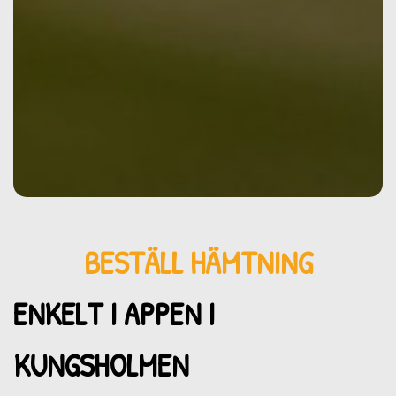
BESTÄLL HÄMTNING
ENKELT I APPEN I
KUNGSHOLMEN