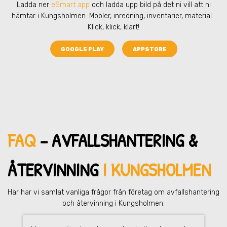
Ladda ner
eSmart app
och ladda upp bild på det ni vill att ni
hämtar
i Kungsholmen
. Möbler, inredning, inventarier, material.
Klick, klick, klart!
GOOGLE PLAY
APPSTORE
FAQ
– AVFALLSHANTERING &
ÅTERVINNING
I KUNGSHOLMEN
Här har vi samlat vanliga frågor från företag om avfallshantering
och återvinning i Kungsholmen.