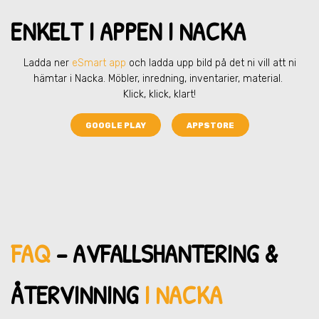
ENKELT I APPEN I NACKA
Ladda ner
eSmart app
och ladda upp bild på det ni vill att ni
hämtar
i Nacka
. Möbler, inredning, inventarier, material.
Klick, klick, klart!
GOOGLE PLAY
APPSTORE
FAQ
– AVFALLSHANTERING &
ÅTERVINNING
I NACKA