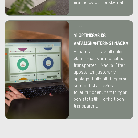
era behov och önskemål.
STEG 3
VI OPTIMERAR ER
AVFALLSHANTERING
I NACKA
Vi hämtar ert avfall enligt
plan – med våra fossilfria
transporter
i Nacka
. Efter
uppstarten justerar vi
upplägget tills allt fungerar
som det ska. I eSmart
följer ni flöden, hämtningar
och statistik – enkelt och
transparent.