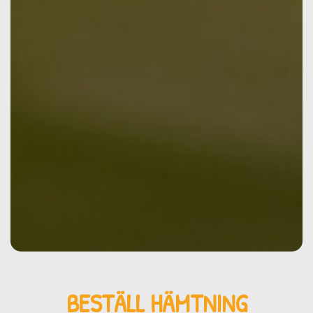
BESTÄLL HÄMTNING