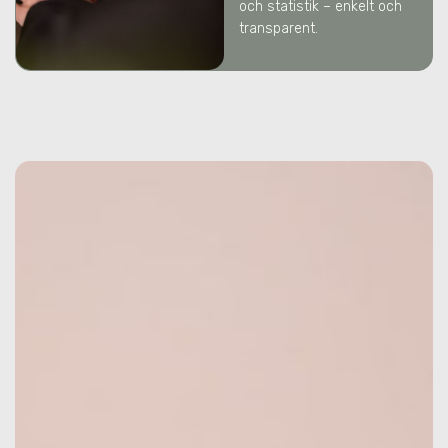
och statistik – enkelt och
transparent.