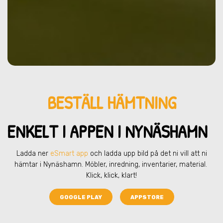
BESTÄLL HÄMTNING
ENKELT I APPEN I NYNÄSHAMN
Ladda ner
eSmart app
och ladda upp bild på det ni vill att ni
hämtar
i Nynäshamn
. Möbler, inredning, inventarier, material.
Klick, klick, klart!
GOOGLE PLAY
APPSTORE