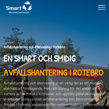
Avfallshantering och återvinning i Rotebro
EN SMART OCH SMIDIG
AVFALLSHANTERING I ROTEBRO
Avfallshantering och återvinning är en viktig del av ett modernt
och hållbart företagande. Med rätt lösning blir det enkelt att
sortera avfall, minska kostnader och uppfylla gällande miljökrav.
Vi erbjuder professionell avfallshantering och återvinning för
företag i Rotebro, anpassad efter verksamhetens behov och