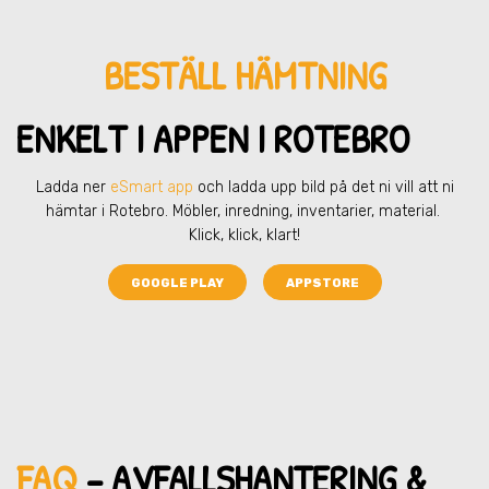
BESTÄLL HÄMTNING
ENKELT I APPEN I ROTEBRO
Ladda ner
eSmart app
och ladda upp bild på det ni vill att ni
hämtar
i Rotebro
. Möbler, inredning, inventarier, material.
Klick, klick, klart!
GOOGLE PLAY
APPSTORE
FAQ
– AVFALLSHANTERING &