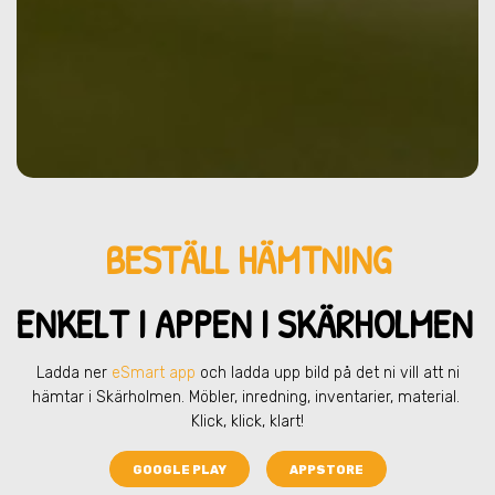
BESTÄLL HÄMTNING
ENKELT I APPEN I SKÄRHOLMEN
Ladda ner
eSmart app
och ladda upp bild på det ni vill att ni
hämtar
i Skärholmen
. Möbler, inredning, inventarier, material.
Klick, klick, klart!
GOOGLE PLAY
APPSTORE