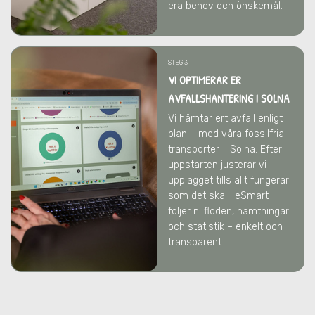
era behov och önskemål.
STEG 3
VI OPTIMERAR ER
AVFALLSHANTERING
I SOLNA
Vi hämtar ert avfall enligt
plan – med våra fossilfria
transporter
i Solna
. Efter
uppstarten justerar vi
upplägget tills allt fungerar
som det ska. I eSmart
följer ni flöden, hämtningar
och statistik – enkelt och
transparent.