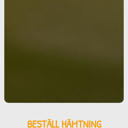
BESTÄLL HÄMTNING