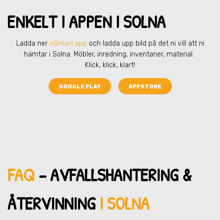
ENKELT I APPEN I SOLNA
Ladda ner
eSmart app
och ladda upp bild på det ni vill att ni
hämtar
i Solna
. Möbler, inredning, inventarier, material.
Klick, klick, klart!
GOOGLE PLAY
APPSTORE
FAQ
– AVFALLSHANTERING &
ÅTERVINNING
I SOLNA