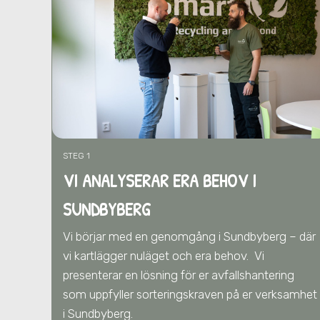
STEG 1
VI ANALYSERAR ERA BEHOV I
SUNDBYBERG
Vi börjar med en genomgång i Sundbyberg – där
vi kartlägger nuläget och era behov.
Vi
presenterar en lösning för er avfallshantering
som uppfyller sorteringskraven på er verksamhet
i Sundbyberg
.