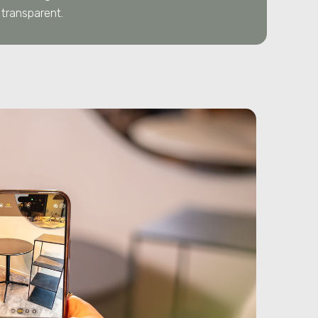
transparent.