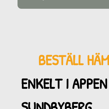
BESTÄLL HÄ
ENKELT I APPEN 
SUNDBYBERG