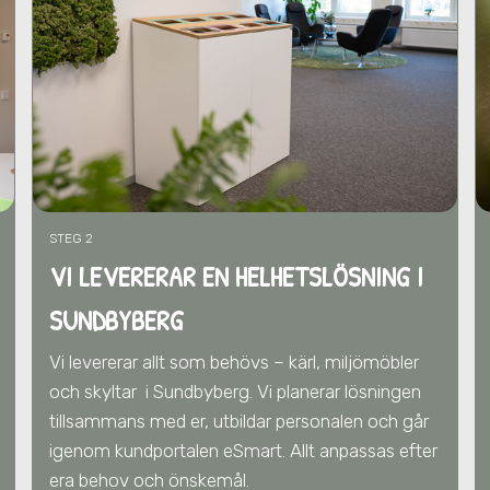
STEG 2
VI LEVERERAR EN HELHETSLÖSNING I
SUNDBYBERG
Vi levererar allt som behövs – kärl, miljömöbler
och skyltar
i Sundbyberg
. Vi
planerar lösningen
tillsammans med er,
utbildar personalen och går
igenom kundportalen eSmart. Allt anpassas efter
era behov och önskemål.