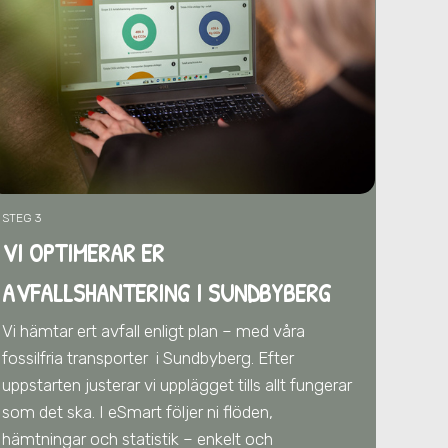
STEG 3
VI OPTIMERAR ER
AVFALLSHANTERING
I SUNDBYBERG
Vi hämtar ert avfall enligt plan – med våra
fossilfria transporter
i Sundbyberg
. Efter
uppstarten justerar vi upplägget tills allt fungerar
som det ska. I eSmart följer ni flöden,
hämtningar och statistik – enkelt och