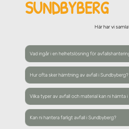
SUNDBYBERG
Här har vi samla
Vad ingår i en helhetslösning för avfallshanter
Hur ofta sker hämtning av avfall i Sundbyberg
Vilka typer av avfall och material kan ni hämta
Kan ni hantera farligt avfall i Sundbyberg?