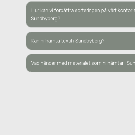
Hur kan vi förbättra sorteringen på vårt kontor e
Sundbyberg?
Kan ni hämta textil
i Sundbyberg
?
Vad händer med materialet som ni hämtar
i Su