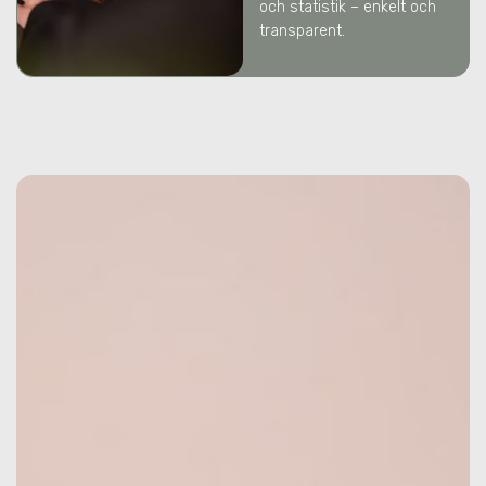
och statistik – enkelt och
transparent.