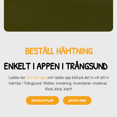
BESTÄLL HÄMTNING
ENKELT I APPEN I TRÅNGSUND
Ladda ner
eSmart app
och ladda upp bild på det ni vill att ni
hämtar
i Trångsund
. Möbler, inredning, inventarier, material.
Klick, klick, klart!
GOOGLE PLAY
APPSTORE