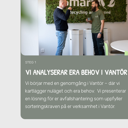
STEG 1
VI ANALYSERAR ERA BEHOV I VANTÖR
Vi börjar med en genomgång i Vantör – där vi
kartlägger nuläget och era behov.
Vi presenterar
en lösning för er avfallshantering som uppfyller
sorteringskraven på er verksamhet
i Vantör
.