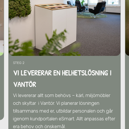
STEG 2
VI LEVERERAR EN HELHETSLÖSNING I
VANTÖR
Vi levererar allt som behövs – kärl, miljömöbler
och skyltar
i Vantör
. Vi
planerar lösningen
tillsammans med er,
utbildar personalen och går
igenom kundportalen eSmart. Allt anpassas efter
era behov och önskemål.