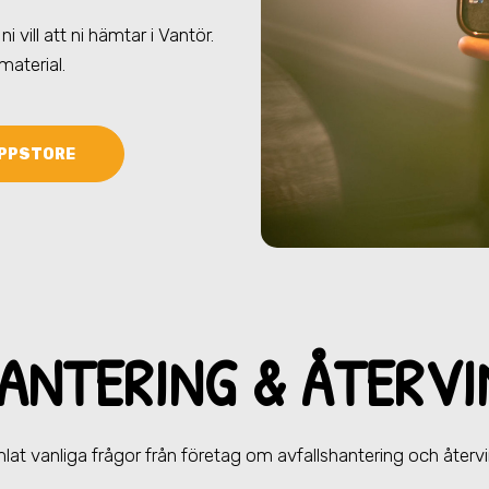
ni vill att ni hämtar
i Vantör
.
 material.
PPSTORE
ANTERING & ÅTERV
lat vanliga frågor från företag om avfallshantering och återvi