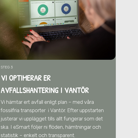
STEG 3
VI OPTIMERAR ER
AVFALLSHANTERING
I VANTÖR
Vi hämtar ert avfall enligt plan – med våra
fossilfria transporter
i Vantör
. Efter uppstarten
justerar vi upplägget tills allt fungerar som det
ska. I eSmart följer ni flöden, hämtningar och
statistik – enkelt och transparent.