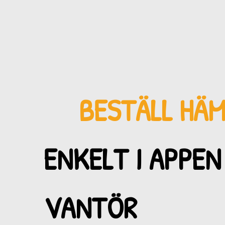
BESTÄLL HÄ
ENKELT I APPEN 
VANTÖR