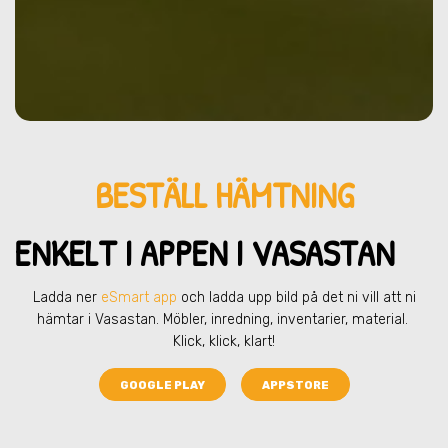
BESTÄLL HÄMTNING
ENKELT I APPEN I VASASTAN
Ladda ner
eSmart app
och ladda upp bild på det ni vill att ni
hämtar
i Vasastan
. Möbler, inredning, inventarier, material.
Klick, klick, klart!
GOOGLE PLAY
APPSTORE