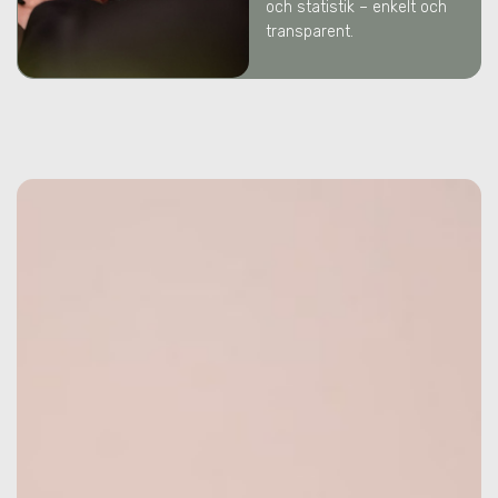
och statistik – enkelt och
transparent.