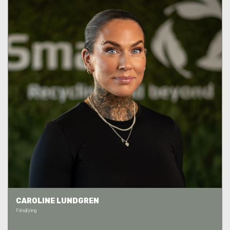
CAROLINE LUNDGREN
Försäljning