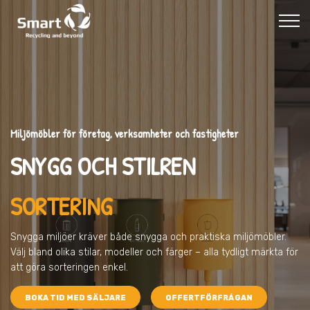
Miljömöbler för företag, verksamheter och fastigheter
SNYGG OCH STILREN
SORTERING
Snygga miljöer kräver både snygga och praktiska miljömöbler.
Välj bland olika stilar, modeller och färger – alla tydligt märkta för
att göra sorteringen enkel.
BOKA TID MED SÄLJARE
OFFERTFÖRFRÅGAN