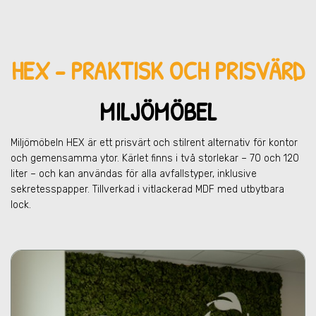
HEX - PRAKTISK OCH PRISVÄRD
MILJÖMÖBEL
Miljömöbeln HEX är ett prisvärt och stilrent alternativ för kontor
och gemensamma ytor. Kärlet finns i två storlekar – 70 och 120
liter – och kan användas för alla avfallstyper, inklusive
sekretesspapper. Tillverkad i vitlackerad MDF med utbytbara
lock.