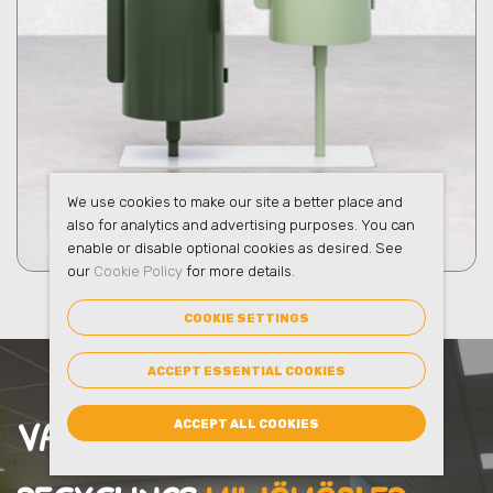
We use cookies to make our site a better place and
also for analytics and advertising purposes. You can
enable or disable optional cookies as desired. See
our
Cookie Policy
for more details.
COOKIE SETTINGS
ACCEPT ESSENTIAL COOKIES
VARFÖR VÄLJA SMART
ACCEPT ALL COOKIES