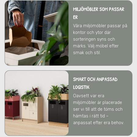
MILJÖMÖBLER SOM PASSAR
ER
Våra miljömöbler passar på
kontor och ytor där
sorteringen syns och
märks. Välj möbel efter
smak och stil.
SMART OCH ANPASSAD
LOGISTIK
Oavsett var era
miljömöbler är placerade
ser vi till att de töms och
hämtas i rätt tid –
anpassat efter era behov.