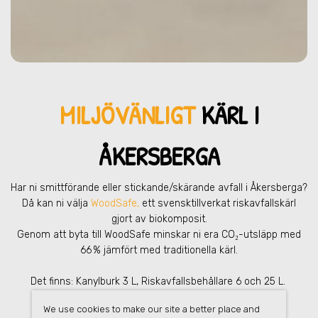
MILJÖVÄNLIGT
KÄRL I
ÅKERSBERGA
Har ni smittförande eller stickande/skärande avfall
i Åkersberga
?
Då kan ni välja
WoodSafe,
ett svensktillverkat riskavfallskärl
gjort av biokomposit.
Genom att byta till WoodSafe minskar ni era CO₂-utsläpp med
66 % jämfört med traditionella kärl.
Det finns: Kanylburk 3 L, Riskavfallsbehållare 6 och 25 L.
We use cookies to make our site a better place and