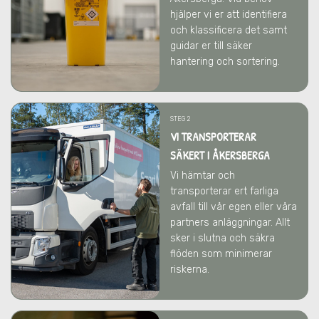
hjälper vi er att identifiera
och klassificera det samt
guidar er till säker
hantering och sortering.
STEG 2
VI TRANSPORTERAR
SÄKERT I ÅKERSBERGA
Vi hämtar och
transporterar ert farliga
avfall till vår egen eller våra
partners anläggningar. Allt
sker i slutna och säkra
flöden som minimerar
riskerna.