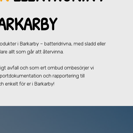
ARKARBY
produkter
i Barkarby
– batteridrivna, med sladd eller
are allt som går att återvinna.
farligt avfall och som ert ombud ombesörjer vi
portdokumentation och rapportering till
h enkelt för er
i Barkarby
!