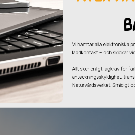
B
Vi hämtar alla elektroniska 
laddkontakt – och skickar vid
Allt sker enligt lagkrav för 
anteckningsskyldighet, trans
Naturvårdsverket. Smidigt oc