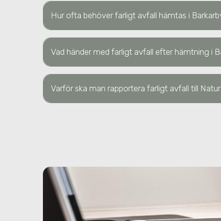
Hur ofta behöver farligt avfall hämtas
i Barkarb
Vad händer med farligt avfall efter hämtning
i 
Varför ska man rapportera farligt avfall till Nat