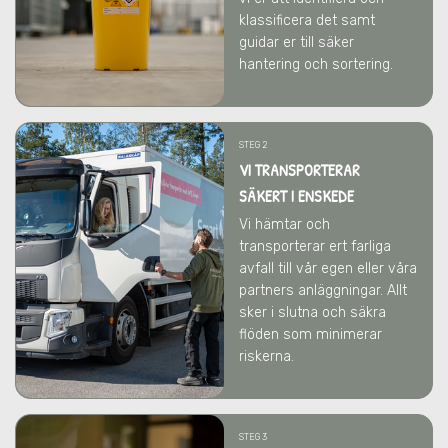
klassificera det samt
guidar er till säker
hantering och sortering.
STEG 2
VI TRANSPORTERAR
SÄKERT I ENSKEDE
Vi hämtar och
transporterar ert farliga
avfall till vår egen eller våra
partners anläggningar. Allt
sker i slutna och säkra
flöden som minimerar
riskerna.
STEG 3