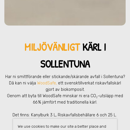
MILJÖVÄNLIGT
KÄRL I
SOLLENTUNA
Har ni smittförande eller stickande/skärande avfall
i Sollentuna
?
Då kan ni välja
WoodSafe,
ett svensktillverkat riskavfallskärl
gjort av biokomposit.
Genom att byta till WoodSafe minskar ni era CO₂-utsläpp med
66 % jämfört med traditionella kärl.
Det finns: Kanylburk 3 L, Riskavfallsbehållare 6 och 25 L.
We use cookies to make our site a better place and