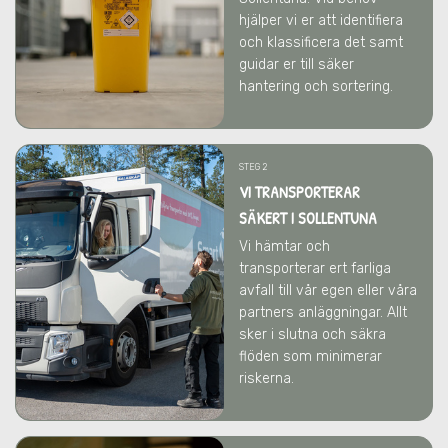
hjälper vi er att identifiera
och klassificera det samt
guidar er till säker
hantering och sortering.
STEG 2
VI TRANSPORTERAR
SÄKERT I SOLLENTUNA
Vi hämtar och
transporterar ert farliga
avfall till vår egen eller våra
partners anläggningar. Allt
sker i slutna och säkra
flöden som minimerar
riskerna.