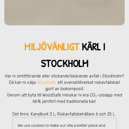
MILJÖVÄNLIGT
KÄRL I
STOCKHOLM
Har ni smittförande eller stickande/skärande avfall
i Stockholm
?
Då kan ni välja
WoodSafe,
ett svensktillverkat riskavfallskärl
gjort av biokomposit.
Genom att byta till WoodSafe minskar ni era CO₂-utsläpp med
66 % jämfört med traditionella kärl.
Det finns: Kanylburk 3 L, Riskavfallsbehållare 6 och 25 L.
We use cookies to make our site a better place and