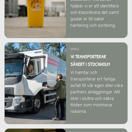
hjälper vi er att identifiera
och klassificera det samt
guidar er till säker
hantering och sortering.
STEG 2
VI TRANSPORTERAR
SÄKERT I STOCKHOLM
Vi hämtar och
transporterar ert farliga
avfall till vår egen eller våra
partners anläggningar. Allt
sker i slutna och säkra
flöden som minimerar
riskerna.