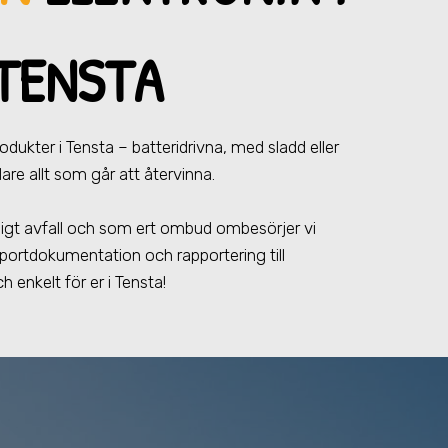
TENSTA
produkter
i Tensta
– batteridrivna, med sladd eller
are allt som går att återvinna.
farligt avfall och som ert ombud ombesörjer vi
portdokumentation och rapportering till
h enkelt för er
i Tensta
!