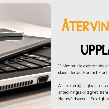
ÅTERVI
UPPL
Vi hämtar alla elektroniska 
sladd eller laddkontakt – och 
Allt sker enligt lagkrav för 
anteckningsskyldighet, trans
Naturvårdsverket. Smidigt oc