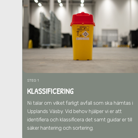
STEG 1
KLASSIFICERING
Ni talar om vilket farligt avfall som ska hämtas
i
Upplands Väsby
. Vid behov hjälper vi er att
identifiera och klassificera det samt guidar er till
säker hantering och sortering.