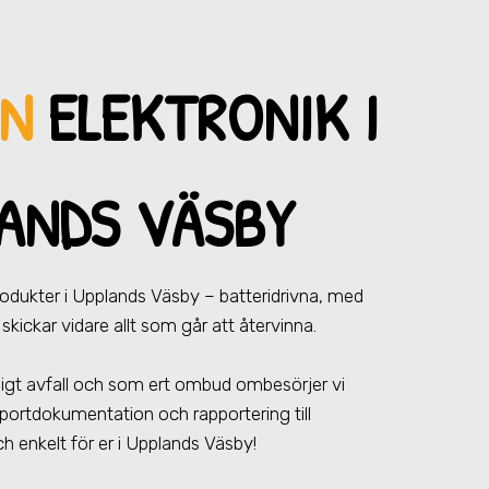
NN
ELEKTRONIK I
ANDS VÄSBY
produkter
i Upplands Väsby
– batteridrivna, med
skickar vidare allt som går att återvinna.
farligt avfall och som ert ombud ombesörjer vi
portdokumentation och rapportering till
h enkelt för er
i Upplands Väsby
!