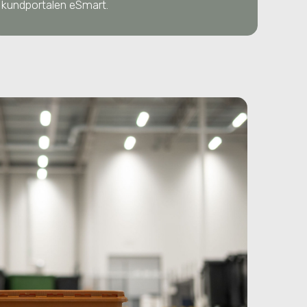
kundportalen eSmart.