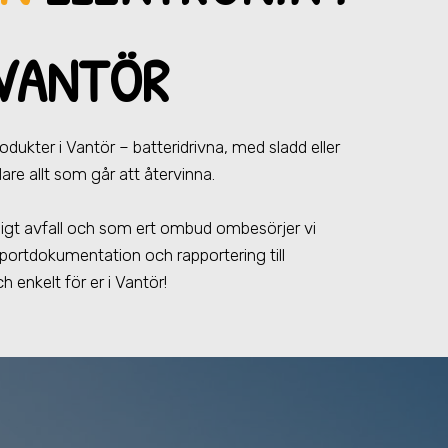
VANTÖR
produkter
i Vantör
– batteridrivna, med sladd eller
are allt som går att återvinna.
farligt avfall och som ert ombud ombesörjer vi
portdokumentation och rapportering till
h enkelt för er
i Vantör
!