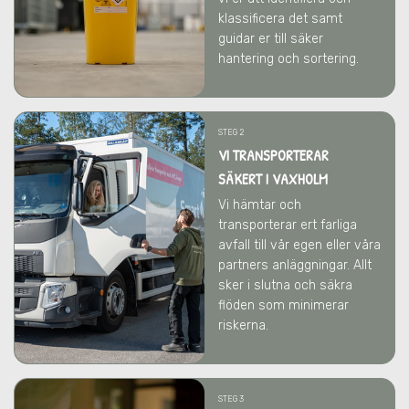
klassificera det samt
guidar er till säker
hantering och sortering.
STEG 2
VI TRANSPORTERAR
SÄKERT I VAXHOLM
Vi hämtar och
transporterar ert farliga
avfall till vår egen eller våra
partners anläggningar. Allt
sker i slutna och säkra
flöden som minimerar
riskerna.
STEG 3