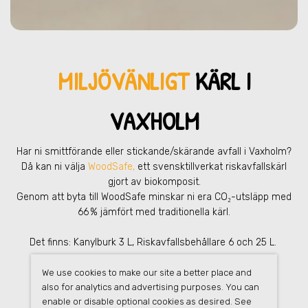
MILJÖVÄNLIGT
KÄRL I
VAXHOLM
Har ni smittförande eller stickande/skärande avfall
i Vaxholm
?
Då kan ni välja
WoodSafe,
ett svensktillverkat riskavfallskärl
gjort av biokomposit.
Genom att byta till WoodSafe minskar ni era CO₂-utsläpp med
66 % jämfört med traditionella kärl.
Det finns: Kanylburk 3 L, Riskavfallsbehållare 6 och 25 L.
We use cookies to make our site a better place and
also for analytics and advertising purposes. You can
enable or disable optional cookies as desired. See