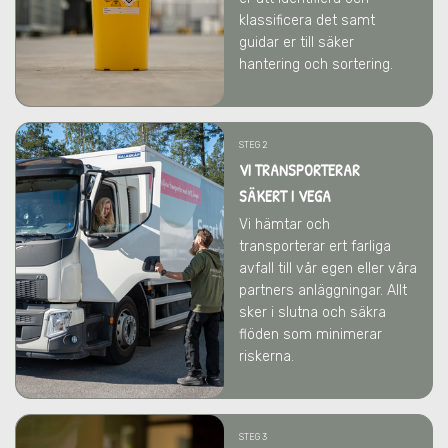
klassificera det samt
guidar er till säker
hantering och sortering.
STEG 2
VI TRANSPORTERAR
SÄKERT I VEGA
Vi hämtar och
transporterar ert farliga
avfall till vår egen eller våra
partners anläggningar. Allt
sker i slutna och säkra
flöden som minimerar
riskerna.
STEG 3