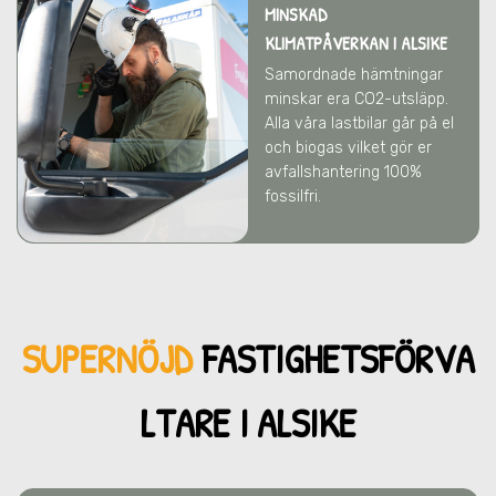
MINSKAD
KLIMATPÅVERKAN
I ALSIKE
Samordnade hämtningar
minskar era CO2-utsläpp.
Alla våra lastbilar går på el
och biogas vilket gör er
avfallshantering 100%
fossilfri.
SUPERNÖJD
FASTIGHETSFÖRVA
LTARE I ALSIKE