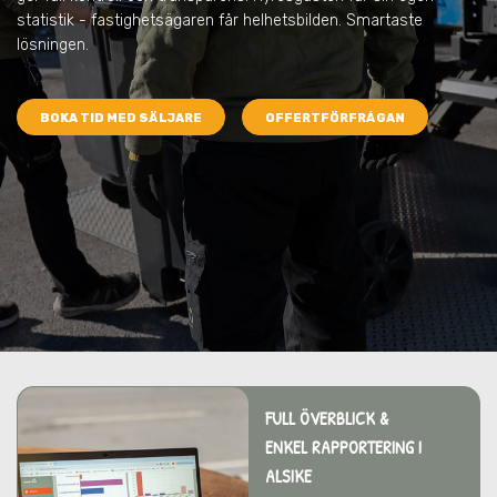
statistik - fastighetsägaren får helhetsbilden. Smartaste
lösningen.
BOKA TID MED SÄLJARE
OFFERTFÖRFRÅGAN
FULL ÖVERBLICK &
ENKEL RAPPORTERING I
ALSIKE