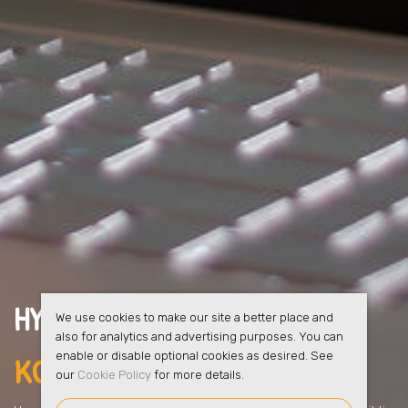
HYRESGÄSTERNA FÅR
FULL
We use cookies to make our site a better place and
also for analytics and advertising purposes. You can
KOLL I ALSIKE
enable or disable optional cookies as desired. See
our
Cookie Policy
for more details.