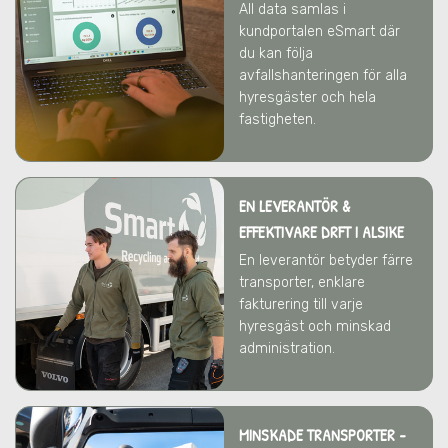
All data samlas i
kundportalen eSmart där
du kan följa
avfallshanteringen för alla
hyresgäster och hela
fastigheten.
EN LEVERANTÖR &
EFFEKTIVARE DRFT
I ALSIKE
En leverantör betyder färre
transporter, enklare
fakturering till varje
hyresgäst och minskad
administration.
MINSKADE TRANSPORTER -