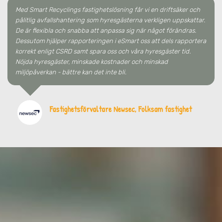
Med Smart Recyclings fastighetslösning får vi en driftsäker och
pålitlig avfallshantering som hyresgästerna verkligen uppskattar.
De är flexibla och snabba att anpassa sig när något förändras.
Dessutom hjälper rapporteringen i eSmart oss att dels rapportera
korrekt enligt CSRD samt spara oss och våra hyresgäster tid.
Nöjda hyresgäster, minskade kostnader och minskad
miljöpåverkan - bättre kan det inte bli.
Fastighetsförvaltare Newsec, Folksam fastighet