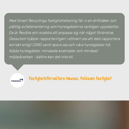
Med Smart Recyclings fastighetslösning får vi en driftsäker och
pålitlig avfallshantering som hyresgästerna verkligen uppskattar.
De är flexibla och snabba att anpassa sig när något förändras.
Dessutom hjälper rapporteringen i eSmart oss att dels rapportera
korrekt enligt CSRD samt spara oss och våra hyresgäster tid.
Nöjda hyresgäster, minskade kostnader och minskad
miljöpåverkan - bättre kan det inte bli.
Fastighetsförvaltare Newsec, Folksam fastighet