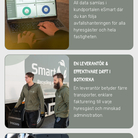
All data samlas i
kundportalen eSmart där
du kan följa
avfallshanteringen för alla
hyresgäster och hela
fastigheten.
EN LEVERANTÖR &
EFFEKTIVARE DRFT
I
BOTKYRKA
En leverantör betyder färre
transporter, enklare
fakturering till varje
hyresgäst och minskad
administration.