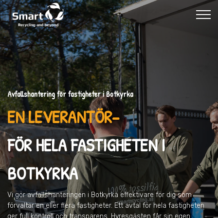
Avfallshantering för fastigheter i Botkyrka
EN LEVERANTÖR–
FÖR HELA FASTIGHETEN I
BOTKYRKA
Vi gör avfallshanteringen
i Botkyrka
effektivare för dig som
förvaltar en eller flera fastigheter. Ett avtal för hela fastigheten
ger full kontroll och transparens. Hyresgästen får sin egen