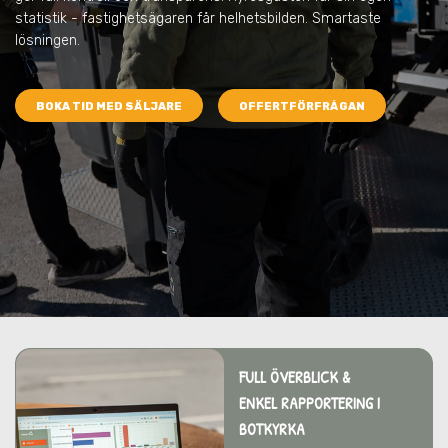
statistik - fastighetsägaren får helhetsbilden. Smartaste
lösningen.
BOKA TID MED SÄLJARE
OFFERTFÖRFRÅGAN
FULL ÖVERBLICK &
ENKEL RAPPORTERING I
BOTKYRKA