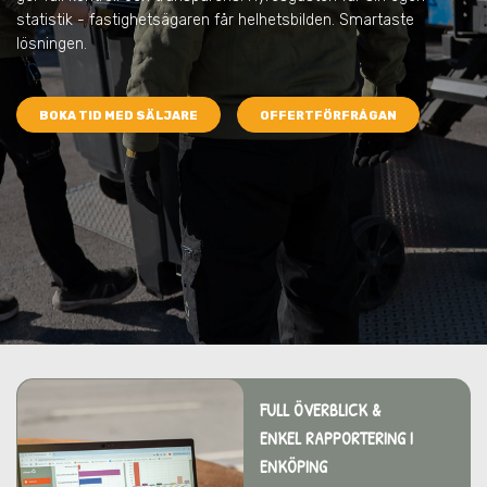
statistik - fastighetsägaren får helhetsbilden. Smartaste
lösningen.
BOKA TID MED SÄLJARE
OFFERTFÖRFRÅGAN
FULL ÖVERBLICK &
ENKEL RAPPORTERING I
ENKÖPING