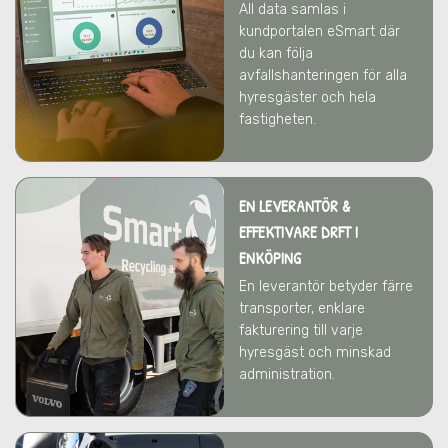
All data samlas i
kundportalen eSmart där
du kan följa
avfallshanteringen för alla
hyresgäster och hela
fastigheten.
EN LEVERANTÖR &
EFFEKTIVARE DRFT
I
ENKÖPING
En leverantör betyder färre
transporter, enklare
fakturering till varje
hyresgäst och minskad
administration.