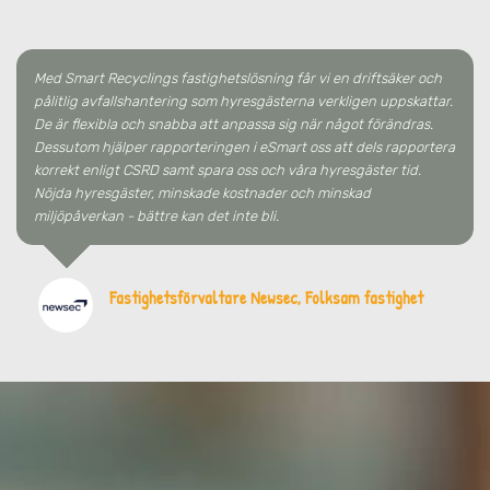
Med Smart Recyclings fastighetslösning får vi en driftsäker och
pålitlig avfallshantering som hyresgästerna verkligen uppskattar.
De är flexibla och snabba att anpassa sig när något förändras.
Dessutom hjälper rapporteringen i eSmart oss att dels rapportera
korrekt enligt CSRD samt spara oss och våra hyresgäster tid.
Nöjda hyresgäster, minskade kostnader och minskad
miljöpåverkan - bättre kan det inte bli.
Fastighetsförvaltare Newsec, Folksam fastighet