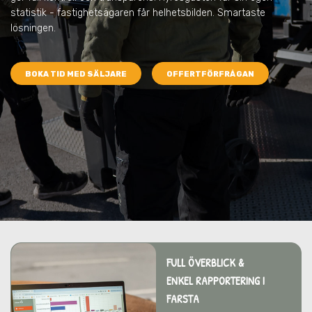
statistik - fastighetsägaren får helhetsbilden. Smartaste
lösningen.
BOKA TID MED SÄLJARE
OFFERTFÖRFRÅGAN
FULL ÖVERBLICK &
ENKEL RAPPORTERING I
FARSTA