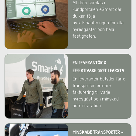
All data samlas i
kundportalen eSmart där
du kan följa
avfallshanteringen för alla
hyresgäster och hela
fastigheten.
EN LEVERANTÖR &
EFFEKTIVARE DRFT
I FARSTA
En leverantör betyder färre
transporter, enklare
fakturering till varje
hyresgäst och minskad
administration.
MINSKADE TRANSPORTER -