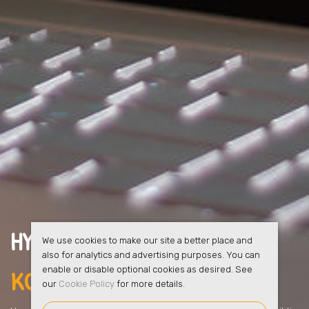
HYRESGÄSTERNA FÅR
FULL
We use cookies to make our site a better place and
also for analytics and advertising purposes. You can
KOLL I FARSTA
enable or disable optional cookies as desired. See
our
Cookie Policy
for more details.