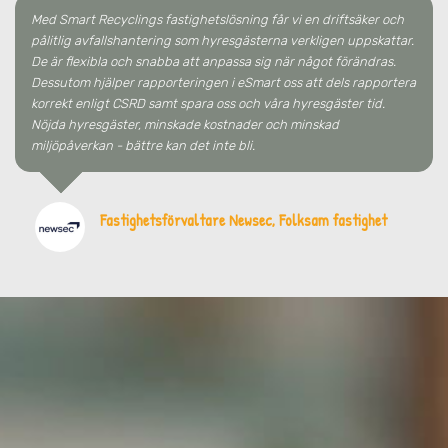
Med Smart Recyclings fastighetslösning får vi en driftsäker och
pålitlig avfallshantering som hyresgästerna verkligen uppskattar.
De är flexibla och snabba att anpassa sig när något förändras.
Dessutom hjälper rapporteringen i eSmart oss att dels rapportera
korrekt enligt CSRD samt spara oss och våra hyresgäster tid.
Nöjda hyresgäster, minskade kostnader och minskad
miljöpåverkan - bättre kan det inte bli.
Fastighetsförvaltare Newsec, Folksam fastighet