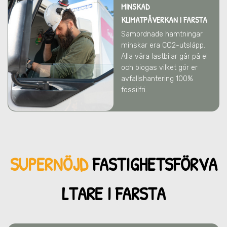
MINSKAD
KLIMATPÅVERKAN
I FARSTA
Samordnade hämtningar
minskar era CO2-utsläpp.
Alla våra lastbilar går på el
och biogas vilket gör er
avfallshantering 100%
fossilfri.
SUPERNÖJD
FASTIGHETSFÖRVA
LTARE I FARSTA