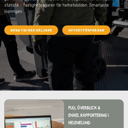
statistik - fastighetsägaren får helhetsbilden. Smartaste
lösningen.
BOKA TID MED SÄLJARE
OFFERTFÖRFRÅGAN
FULL ÖVERBLICK &
ENKEL RAPPORTERING I
HELENELUND