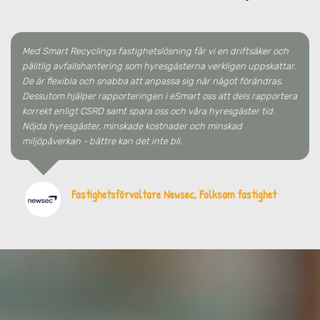
Med Smart Recyclings fastighetslösning får vi en driftsäker och
pålitlig avfallshantering som hyresgästerna verkligen uppskattar.
De är flexibla och snabba att anpassa sig när något förändras.
Dessutom hjälper rapporteringen i eSmart oss att dels rapportera
korrekt enligt CSRD samt spara oss och våra hyresgäster tid.
Nöjda hyresgäster, minskade kostnader och minskad
miljöpåverkan - bättre kan det inte bli.
Fastighetsförvaltare Newsec, Folksam fastighet