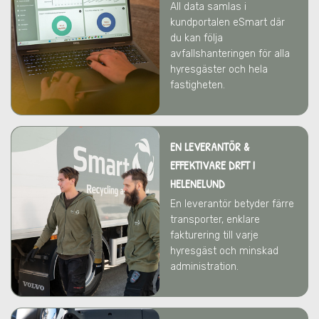
All data samlas i
kundportalen eSmart där
du kan följa
avfallshanteringen för alla
hyresgäster och hela
fastigheten.
EN LEVERANTÖR &
EFFEKTIVARE DRFT
I
HELENELUND
En leverantör betyder färre
transporter, enklare
fakturering till varje
hyresgäst och minskad
administration.