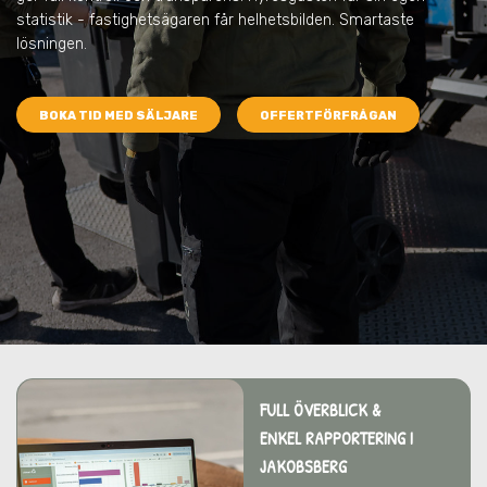
statistik - fastighetsägaren får helhetsbilden. Smartaste
lösningen.
BOKA TID MED SÄLJARE
OFFERTFÖRFRÅGAN
FULL ÖVERBLICK &
ENKEL RAPPORTERING I
JAKOBSBERG