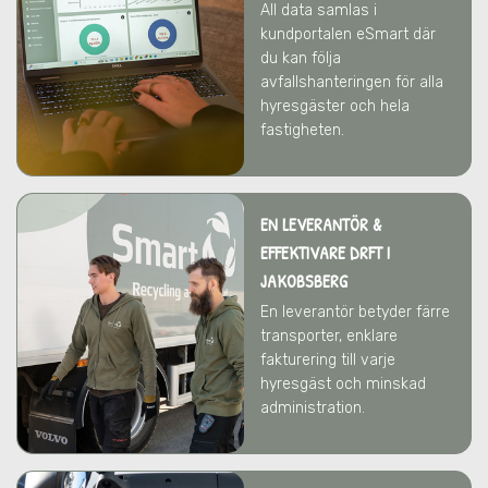
All data samlas i
kundportalen eSmart där
du kan följa
avfallshanteringen för alla
hyresgäster och hela
fastigheten.
EN LEVERANTÖR &
EFFEKTIVARE DRFT
I
JAKOBSBERG
En leverantör betyder färre
transporter, enklare
fakturering till varje
hyresgäst och minskad
administration.