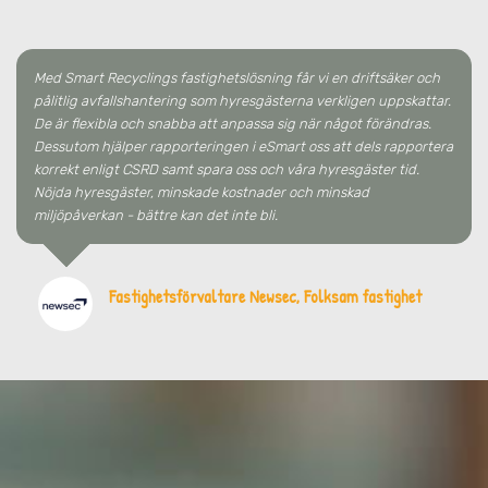
Med Smart Recyclings fastighetslösning får vi en driftsäker och
pålitlig avfallshantering som hyresgästerna verkligen uppskattar.
De är flexibla och snabba att anpassa sig när något förändras.
Dessutom hjälper rapporteringen i eSmart oss att dels rapportera
korrekt enligt CSRD samt spara oss och våra hyresgäster tid.
Nöjda hyresgäster, minskade kostnader och minskad
miljöpåverkan - bättre kan det inte bli.
Fastighetsförvaltare Newsec, Folksam fastighet