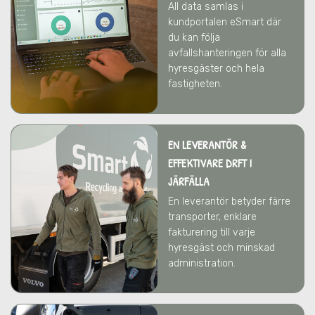
All data samlas i
kundportalen eSmart där
du kan följa
avfallshanteringen för alla
hyresgäster och hela
fastigheten.
EN LEVERANTÖR &
EFFEKTIVARE DRFT
I
JÄRFÄLLA
En leverantör betyder färre
transporter, enklare
fakturering till varje
hyresgäst och minskad
administration.