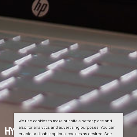
We use cookies to make our site a better place and
HYRESGÄSTERNA FÅR
FULL
also for analytics and advertising purposes. You can
enable or disable optional cookies as desired. See