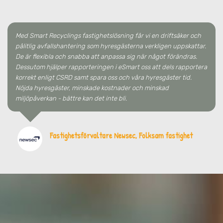
Med Smart Recyclings fastighetslösning får vi en driftsäker och
pålitlig avfallshantering som hyresgästerna verkligen uppskattar.
De är flexibla och snabba att anpassa sig när något förändras.
Dessutom hjälper rapporteringen i eSmart oss att dels rapportera
korrekt enligt CSRD samt spara oss och våra hyresgäster tid.
Nöjda hyresgäster, minskade kostnader och minskad
miljöpåverkan - bättre kan det inte bli.
Fastighetsförvaltare Newsec, Folksam fastighet