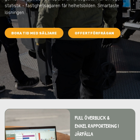
statistik - fastighetsägaren får helhetsbilden. Smartaste
lösningen.
BOKA TID MED SÄLJARE
OFFERTFÖRFRÅGAN
FULL ÖVERBLICK &
ENKEL RAPPORTERING I
JÄRFÄLLA