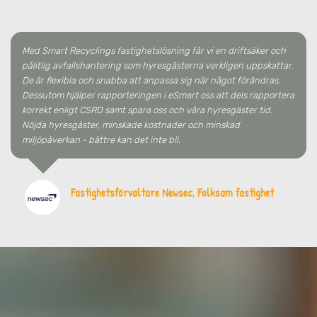
Med Smart Recyclings fastighetslösning får vi en driftsäker och
pålitlig avfallshantering som hyresgästerna verkligen uppskattar.
De är flexibla och snabba att anpassa sig när något förändras.
Dessutom hjälper rapporteringen i eSmart oss att dels rapportera
korrekt enligt CSRD samt spara oss och våra hyresgäster tid.
Nöjda hyresgäster, minskade kostnader och minskad
miljöpåverkan - bättre kan det inte bli.
Fastighetsförvaltare Newsec, Folksam fastighet