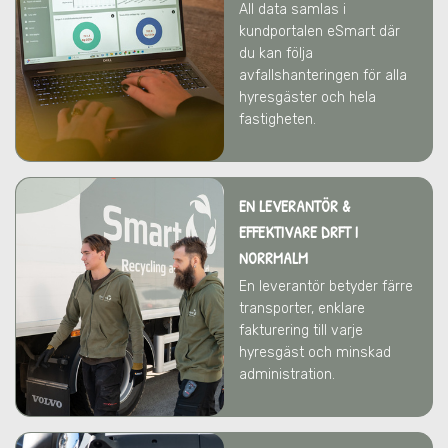
All data samlas i
kundportalen eSmart där
du kan följa
avfallshanteringen för alla
hyresgäster och hela
fastigheten.
EN LEVERANTÖR &
EFFEKTIVARE DRFT
I
NORRMALM
En leverantör betyder färre
transporter, enklare
fakturering till varje
hyresgäst och minskad
administration.