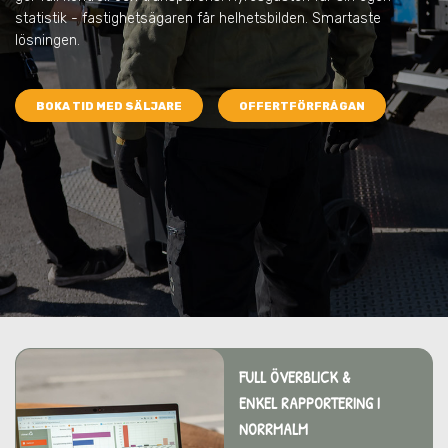
statistik - fastighetsägaren får helhetsbilden. Smartaste
lösningen.
BOKA TID MED SÄLJARE
OFFERTFÖRFRÅGAN
FULL ÖVERBLICK &
ENKEL RAPPORTERING I
NORRMALM