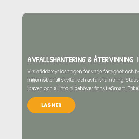
AVFALLSHANTERING & ÅTERVINNING
I
Vi skräddarsyr lösningen för varje fastighet och h
miljömöbler till skyltar och avfallshämtning. Stat
kraven och all info ni behöver finns i eSmart. Enke
LÄS MER