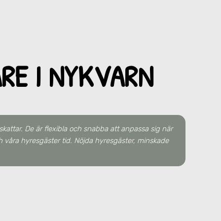
RE I NYKVARN
kattar. De är flexibla och snabba att anpassa sig när
h våra hyresgäster tid. Nöjda hyresgäster, minskade