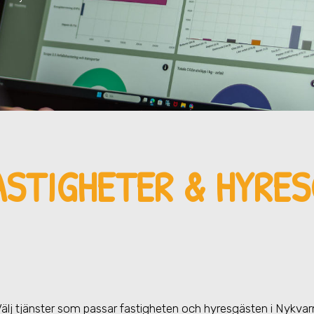
ASTIGHETER & HYRE
älj tjänster som passar fastigheten och hyresgästen
i Nykvar