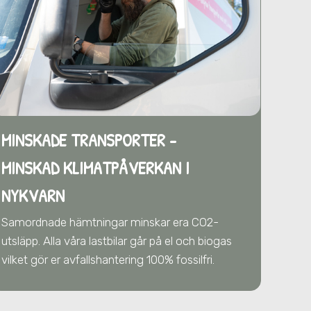
MINSKADE TRANSPORTER -
MINSKAD KLIMATPÅVERKAN
I
NYKVARN
Samordnade hämtningar minskar era CO2-
utsläpp. Alla våra lastbilar går på el och biogas
vilket gör er avfallshantering 100% fossilfri.