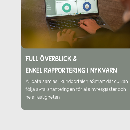
FULL ÖVERBLICK &
ENKEL RAPPORTERING I NYKVARN
All data samlas i kundportalen eSmart där du kan
följa avfallshanteringen för alla hyresgäster och
hela fastigheten.