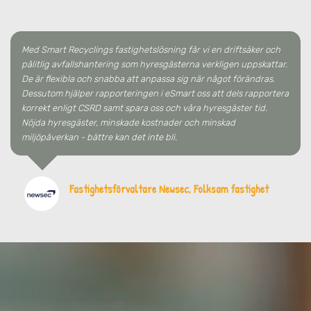
Med Smart Recyclings fastighetslösning får vi en driftsäker och
pålitlig avfallshantering som hyresgästerna verkligen uppskattar.
De är flexibla och snabba att anpassa sig när något förändras.
Dessutom hjälper rapporteringen i eSmart oss att dels rapportera
korrekt enligt CSRD samt spara oss och våra hyresgäster tid.
Nöjda hyresgäster, minskade kostnader och minskad
miljöpåverkan - bättre kan det inte bli.
Fastighetsförvaltare Newsec, Folksam fastighet