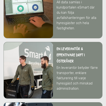
All data samlas i
kundportalen eSmart där
du kan följa
avfallshanteringen för alla
hyresgäster och hela
fastigheten.
EN LEVERANTÖR &
EFFEKTIVARE DRFT
I
ÖSTERÅKER
En leverantör betyder färre
transporter, enklare
fakturering till varje
hyresgäst och minskad
administration.