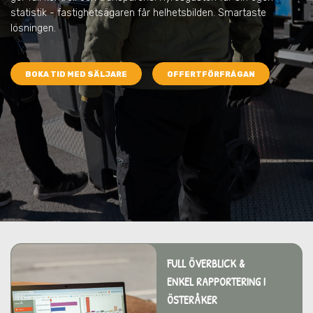
statistik - fastighetsägaren får helhetsbilden. Smartaste
lösningen.
BOKA TID MED SÄLJARE
OFFERTFÖRFRÅGAN
FULL ÖVERBLICK &
ENKEL RAPPORTERING I
ÖSTERÅKER