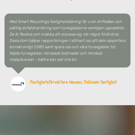
Med Smart Recyclings fastighetslösning får vi en driftsäker och
pålitlig avfallshantering som hyresgästerna verkligen uppskattar.
De är flexibla och snabba att anpassa sig när något förändras.
Dessutom hjälper rapporteringen i eSmart oss att dels rapportera
korrekt enligt CSRD samt spara oss och våra hyresgäster tid.
Nöjda hyresgäster, minskade kostnader och minskad
miljöpåverkan - bättre kan det inte bli.
Fastighetsförvaltare Newsec, Folksam fastighet