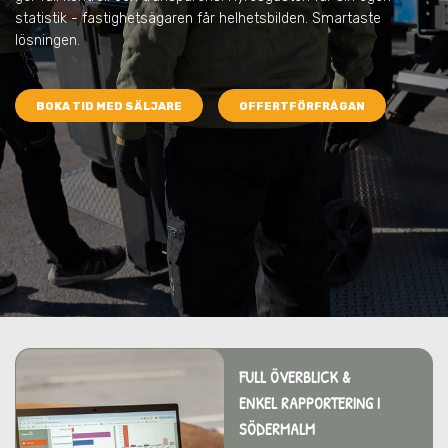
statistik - fastighetsägaren får helhetsbilden. Smartaste
lösningen.
BOKA TID MED SÄLJARE
OFFERTFÖRFRÅGAN
FULL ÖVERBLICK &
ENKEL RAPPORTERING I
SÖDERMALM