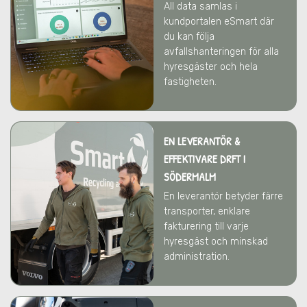
All data samlas i
kundportalen eSmart där
du kan följa
avfallshanteringen för alla
hyresgäster och hela
fastigheten.
EN LEVERANTÖR &
EFFEKTIVARE DRFT
I
SÖDERMALM
En leverantör betyder färre
transporter, enklare
fakturering till varje
hyresgäst och minskad
administration.