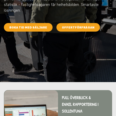
statistik - fastighetsägaren får helhetsbilden. Smartaste
lösningen.
BOKA TID MED SÄLJARE
OFFERTFÖRFRÅGAN
FULL ÖVERBLICK &
ENKEL RAPPORTERING I
SOLLENTUNA