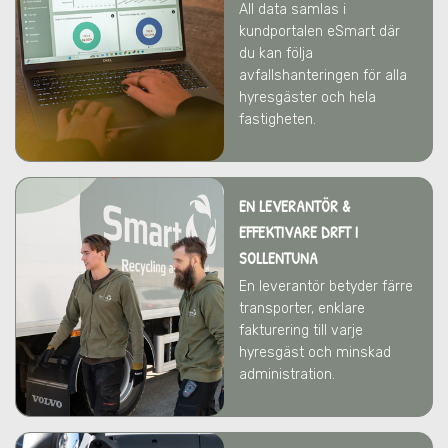
All data samlas i
kundportalen eSmart där
du kan följa
avfallshanteringen för alla
hyresgäster och hela
fastigheten.
EN LEVERANTÖR &
EFFEKTIVARE DRFT
I
SOLLENTUNA
En leverantör betyder färre
transporter, enklare
fakturering till varje
hyresgäst och minskad
administration.