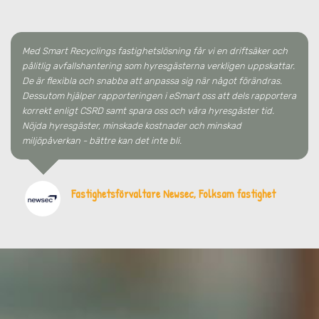
Med Smart Recyclings fastighetslösning får vi en driftsäker och
pålitlig avfallshantering som hyresgästerna verkligen uppskattar.
De är flexibla och snabba att anpassa sig när något förändras.
Dessutom hjälper rapporteringen i eSmart oss att dels rapportera
korrekt enligt CSRD samt spara oss och våra hyresgäster tid.
Nöjda hyresgäster, minskade kostnader och minskad
miljöpåverkan - bättre kan det inte bli.
Fastighetsförvaltare Newsec, Folksam fastighet