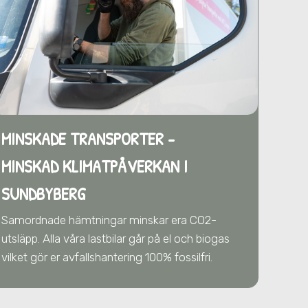
MINSKADE TRANSPORTER -
MINSKAD KLIMATPÅVERKAN
I
SUNDBYBERG
Samordnade hämtningar minskar era CO2-
utsläpp. Alla våra lastbilar går på el och biogas
vilket gör er avfallshantering 100% fossilfri.