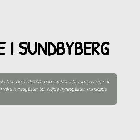
E I SUNDBYBERG
kattar. De är flexibla och snabba att anpassa sig när
h våra hyresgäster tid. Nöjda hyresgäster, minskade