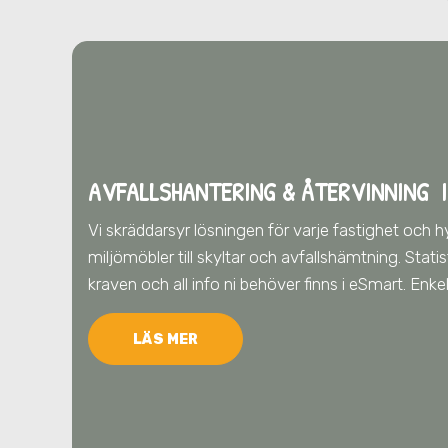
AVFALLSHANTERING & ÅTERVINNING
I
Vi skräddarsyr lösningen för varje fastighet och h
miljömöbler till skyltar och avfallshämtning. Stat
kraven och all info ni behöver finns i eSmart. Enke
LÄS MER