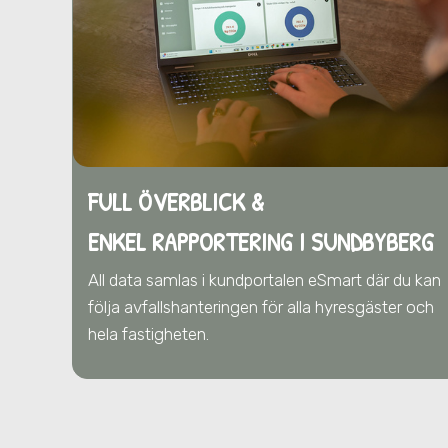
FULL ÖVERBLICK &
ENKEL RAPPORTERING I SUNDBYBERG
All data samlas i kundportalen eSmart där du kan
följa avfallshanteringen för alla hyresgäster och
hela fastigheten.