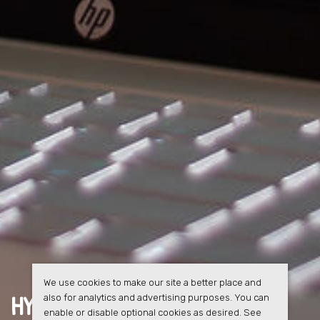
We use cookies to make our site a better place and
HYRESGÄSTERNA FÅR
FULL
also for analytics and advertising purposes. You can
enable or disable optional cookies as desired. See