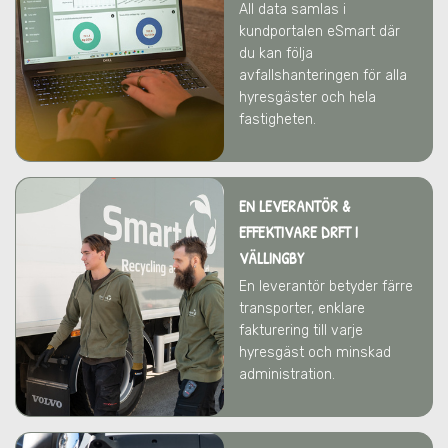
All data samlas i
kundportalen eSmart där
du kan följa
avfallshanteringen för alla
hyresgäster och hela
fastigheten.
EN LEVERANTÖR &
EFFEKTIVARE DRFT
I
VÄLLINGBY
En leverantör betyder färre
transporter, enklare
fakturering till varje
hyresgäst och minskad
administration.