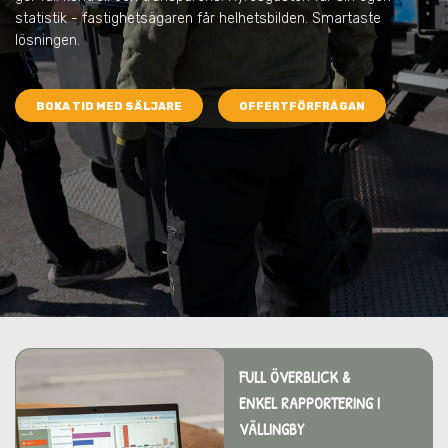
statistik - fastighetsägaren får helhetsbilden. Smartaste
lösningen.
BOKA TID MED SÄLJARE
OFFERTFÖRFRÅGAN
FULL ÖVERBLICK &
ENKEL RAPPORTERING I
VÄLLINGBY