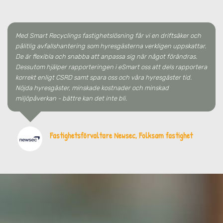
Med Smart Recyclings fastighetslösning får vi en driftsäker och
pålitlig avfallshantering som hyresgästerna verkligen uppskattar.
De är flexibla och snabba att anpassa sig när något förändras.
Dessutom hjälper rapporteringen i eSmart oss att dels rapportera
korrekt enligt CSRD samt spara oss och våra hyresgäster tid.
Nöjda hyresgäster, minskade kostnader och minskad
miljöpåverkan - bättre kan det inte bli.
Fastighetsförvaltare Newsec, Folksam fastighet