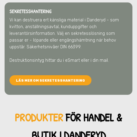
SEKRETESSHANTERING
Vi kan destruera ert känsliga material
i Danderyd
- som
kvitton, anställningsavtal, kunduppgifter och
leverantörsinformation. Välj en sekretesslösning som
passar er - löpande eller engångshämtning när behov
uppstår. Säkerhetsnivåer DIN 66399.
Destruktionsintyg hittar du i eSmart eller i din mail.
LÄS MER OM SEKRETESSHANTERING
PRODUKTER
FÖR HANDEL &
BUTIK
I DANDERYD