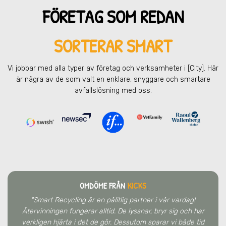
FÖRETAG SOM REDAN
SORTERAR SMART
Vi jobbar med alla typer av företag och verksamheter
i [City]
. Här
är några av de som valt en enklare, snyggare och smartare
avfallslösning med oss.
OMDÖME FRÅN
KICKS
"Smart Recycling är en pålitlig partner i vår vardag!
Återvinningen fungerar alltid. De lyssnar, bryr sig och har
verkligen hjärta i det de gör. Dessutom sparar vi både tid