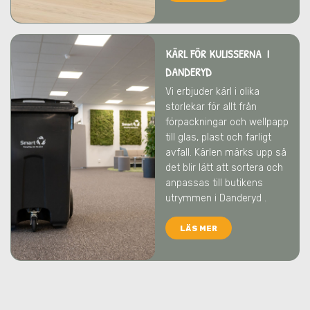
KÄRL FÖR KULISSERNA I
DANDERYD
Vi erbjuder kärl i olika
storlekar för allt från
förpackningar och wellpapp
till glas, plast och farligt
avfall. Kärlen märks upp så
det blir lätt att sortera och
anpassas till butikens
utrymmen
i Danderyd
.
LÄS MER