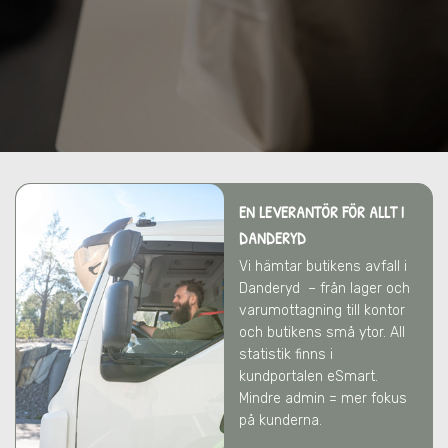
EN LEVERANTÖR FÖR ALLT
I
DANDERYD
Vi hämtar butikens avfall
i
Danderyd
– från lager och
varumottagning till kontor
och butikens små ytor. All
statistik finns i
kundportalen eSmart.
Mindre admin = mer fokus
på kunderna.