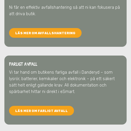
Ni får en effektiv avfallshantering så att ni kan fokusera på
att driva butik.
LÄS MER OM AVFALLSHANTERING
FARLIGT AVFALL
Vi tar hand om butikens farliga avfall
i Danderyd
– som
lysrör, batterier, kemikalier och elektronik – på ett säkert
sätt helt enligt gällande krav. All dokumentation och
spårbarhet hittar ni direkt i eSmart.
LÄS MER OM FARLIGT AVFALL